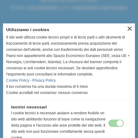
80010 QUARTO (NA)
P.IVA 09031581219 C.F. FBZSRG87A21F839Q
close
Utilizziamo i cookies
Il sito web utilizza cookie tecnici propri e di terze parti o altri strumenti di
tracciamento di terze parti, esclusivamente previa acquisizione del
CONTATTI
consenso dell'utente, anche con trasferimento dei dati personali verso
Paesi non appartenenti allo Spazio Economico Europeo (SEE, ossia UE +
Norvegia, Liechtenstein, Islanda). La chiusura del banner comporta il
T. +39 0813441474
consenso ai soli cookie tecnici necessari. Se desideri approfondire
E. Brumas1987@gmail.com
l'argomento puoi consultare le informative complete.
Cookie Policy
-
Privacy Policy
Il tuo consenso ha una durata massima di 6 mesi.
Cookie accettati nel consenso: nessun consenso
INFO UTILI
tecnici necessari
Home
I cookie tecnici e necessari aiutano a rendere fruibile un
sito web abilitando funzioni di base come la navigazione
Privacy Policy
della pagina e l'accesso alle aree protette del sito web. Il
Cookie Policy
sito web non può funzionare correttamente senza questi
cookie.